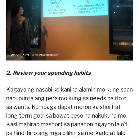
2. Review your spending habits
Kagaya ng nasabi ko kanina alamin mo kung saan
napupunta ang pera mo kung sa needs pa ito o
sa wants. Kumbaga dapat meron ka short at
long term goal sa bawat peso na nakukuha mo.
Kasi mahirap mashort sa panahon ngayon lalo’t
pa hindi biro ang mga bilihin sa merkado at lalo