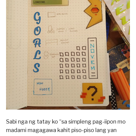
Sabi nga ng tatay ko “sa simpleng pag-iipon mo
madami magagawa kahit piso-piso lang yan