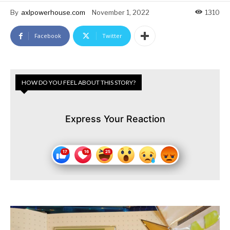
By
axlpowerhouse.com
November 1, 2022
1310
Facebook
Twitter
HOW DO YOU FEEL ABOUT THIS STORY?
Express Your Reaction