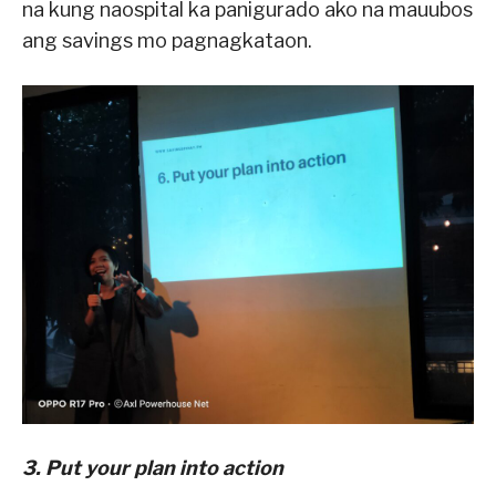
na kung naospital ka panigurado ako na mauubos
ang savings mo pagnagkataon.
3. Put your plan into action