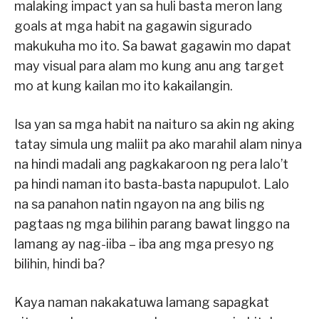
malaking impact yan sa huli basta meron lang
goals at mga habit na gagawin sigurado
makukuha mo ito. Sa bawat gagawin mo dapat
may visual para alam mo kung anu ang target
mo at kung kailan mo ito kakailangin.
Isa yan sa mga habit na naituro sa akin ng aking
tatay simula ung maliit pa ako marahil alam ninya
na hindi madali ang pagkakaroon ng pera lalo’t
pa hindi naman ito basta-basta napupulot. Lalo
na sa panahon natin ngayon na ang bilis ng
pagtaas ng mga bilihin parang bawat linggo na
lamang ay nag-iiba – iba ang mga presyo ng
bilihin, hindi ba?
Kaya naman nakakatuwa lamang sapagkat