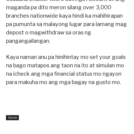
maganda pa dito meron silang over 3,000
branches nationwide kaya hindi ka mahihirapan
pa pumunta sa malayong lugar para lamang mag
depost o magwithdraw sa oras ng
pangangailangan.
Kaya naman anu pa hinihintay mo set your goals
na bago matapos ang taon na ito at simulan mo
na icheck ang mga financial status mo ngayon
para makuha mo ang mga bagay na gusto mo.
Stories