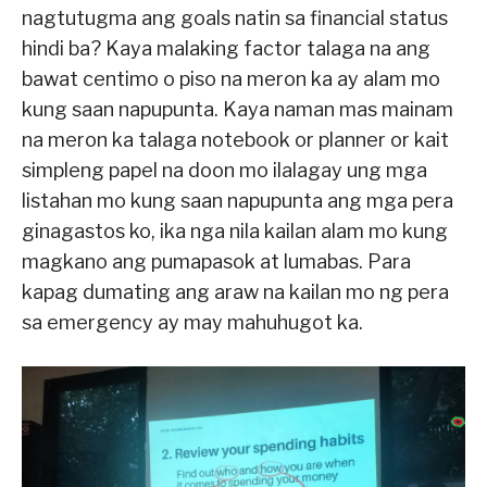
nagtutugma ang goals natin sa financial status
hindi ba? Kaya malaking factor talaga na ang
bawat centimo o piso na meron ka ay alam mo
kung saan napupunta. Kaya naman mas mainam
na meron ka talaga notebook or planner or kait
simpleng papel na doon mo ilalagay ung mga
listahan mo kung saan napupunta ang mga pera
ginagastos ko, ika nga nila kailan alam mo kung
magkano ang pumapasok at lumabas. Para
kapag dumating ang araw na kailan mo ng pera
sa emergency ay may mahuhugot ka.